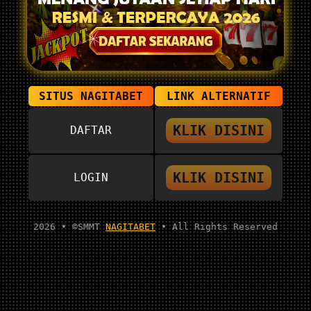
SITUS NAGITABET
LINK ALTERNATIF
KLIK DISINI
DAFTAR
KLIK DISINI
LOGIN
2026 • ©SMMT
NAGITABET
• All Rights Reserved