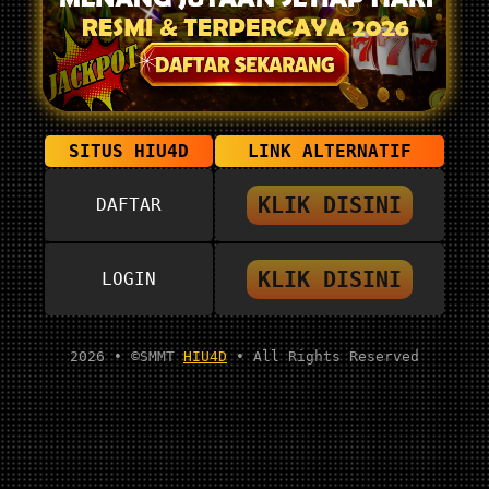
SITUS HIU4D
LINK ALTERNATIF
KLIK DISINI
DAFTAR
KLIK DISINI
LOGIN
2026 • ©SMMT
HIU4D
• All Rights Reserved