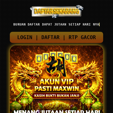
BURUAN DAFTAR DAPAT JUTAAN SETIAP HARI NYA
LOGIN | DAFTAR | RTP GACOR